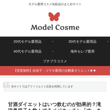
モデル愛用コスメ化粧品のまとめサイト
20代モデル愛用品
30代モデル愛用品
40代モデル愛用品
海外セレブ愛用
プチプラコスメ
【実質無料】紗栄子・ゴマキ愛用の生酵素ダイエット▶▶
※ 当サイトではアフィリエイト広告を利用しています
甘酒ダイエットはいつ飲むのが効果的？滝