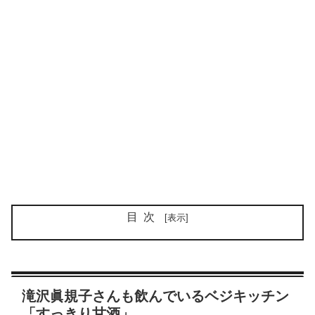
目次
滝沢眞規子さんも飲んでいるベジキッチン
「すっきり甘酒」