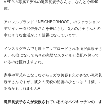
VERYの専属モデルの滝沢眞規子さんは、なんと今年40
歳。
アパレルブランド「NEIGHBORHOOD」のファッション
デザイナー滝沢伸介さんを夫にもち、3人のお子さんとの
幸せそうな生活がよく話題になっています。
インスタグラムでも度々アップロードされる滝沢眞規子さ
ん。40歳になってもその完璧なスタイルと美肌を保って
いるのは憧れますよね。
家事や育児をこなしながらヨガや美容も欠かさない滝沢眞
規子さんですが、彼女の美貌の秘密のひとつは「甘酒」に
あるかもしれません♥
滝沢眞規子さんが愛飲されているのはベジキッチンの「す