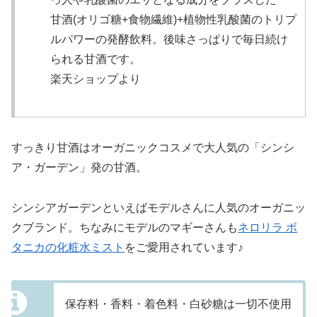
甘酒(オリゴ糖+食物繊維)+植物性乳酸菌のトリプ
ルパワーの発酵飲料。後味さっぱりで毎日続け
られる甘酒です。
楽天ショップより
すっきり甘酒はオーガニックコスメで大人気の「シンシ
ア・ガーデン」発の甘酒。
シンシアガーデンといえばモデルさんに人気のオーガニッ
クブランド。ちなみにモデルのマギーさんも
ネロリラ ボ
タニカの化粧水ミスト
をご愛用されています♪
保存料・香料・着色料・白砂糖は一切不使用