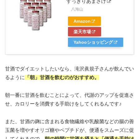
すっきりあまさけ
八海山
Amazon
楽天市場
Yahooショッピング
甘酒でダイエットしたいなら、滝沢眞規子さんが飲んでい
るように
「朝」甘酒を飲むのがおすすめ。
朝一番に甘酒を飲むことによって、代謝のアップを促進さ
せ、カロリーを消費する手助けをしてくれるんです♪
また、甘酒の麹に含まれる食物繊維や乳酸菌などの腸の善
玉菌を増やすオリゴ糖やペプチドが、便通をスムーズに促
してくれるので、
朝の時間に甘酒を摂ると「便通を手助け