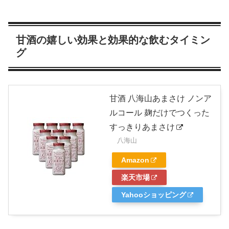
甘酒の嬉しい効果と効果的な飲むタイミン
グ
甘酒 八海山あまさけ ノンア
ルコール 麹だけでつくった
すっきりあまさけ
八海山
Amazon
楽天市場
Yahooショッピング