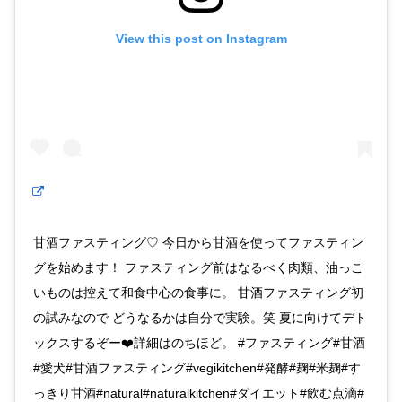
View this post on Instagram
甘酒ファスティング♡ 今日から甘酒を使ってファスティン
グを始めます！ ファスティング前はなるべく肉類、油っこ
いものは控えて和食中心の食事に。 甘酒ファスティング初
の試みなので どうなるかは自分で実験。笑 夏に向けてデト
ックスするぞー❤️詳細はのちほど。 #ファスティング#甘酒
#愛犬#甘酒ファスティング#vegikitchen#発酵#麹#米麹#す
っきり甘酒#natural#naturalkitchen#ダイエット#飲む点滴#