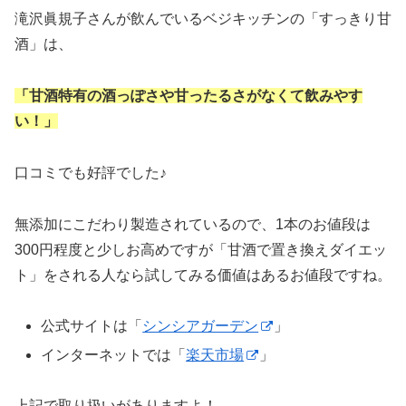
滝沢眞規子さんが飲んでいるベジキッチンの「すっきり甘
酒」は、
「甘酒特有の酒っぽさや甘ったるさがなくて飲みやす
い！」
口コミでも好評でした♪
無添加にこだわり製造されているので、1本のお値段は
300円程度と少しお高めですが「甘酒で置き換えダイエッ
ト」をされる人なら試してみる価値はあるお値段ですね。
公式サイトは「
シンシアガーデン
」
インターネットでは「
楽天市場
」
上記で取り扱いがありますよ！