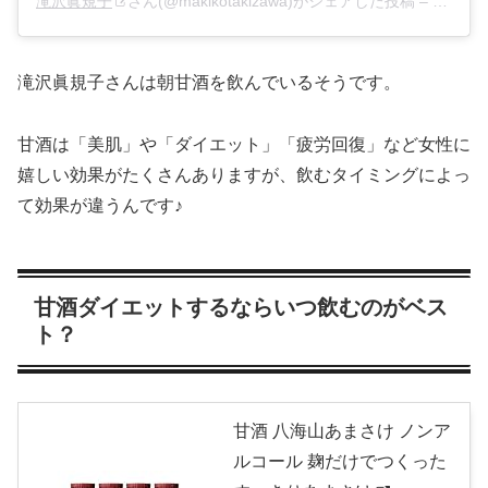
滝沢眞規子
さん(@makikotakizawa)がシェアした投稿 –
2017
滝沢眞規子さんは朝甘酒を飲んでいるそうです。
甘酒は「美肌」や「ダイエット」「疲労回復」など女性に
嬉しい効果がたくさんありますが、飲むタイミングによっ
て効果が違うんです♪
甘酒ダイエットするならいつ飲むのがベス
ト？
甘酒 八海山あまさけ ノンア
ルコール 麹だけでつくった