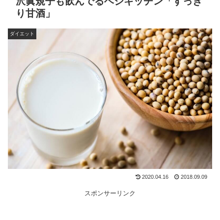
沢眞規子も飲んでるベジキッチン「すっき
り甘酒」
ダイエット
2020.04.16
2018.09.09
スポンサーリンク