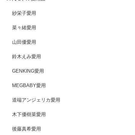
紗栄子愛用
菜々緒愛用
山田優愛用
鈴木えみ愛用
GENKING愛用
MEGBABY愛用
道端アンジェリカ愛用
木下優樹菜愛用
後藤真希愛用