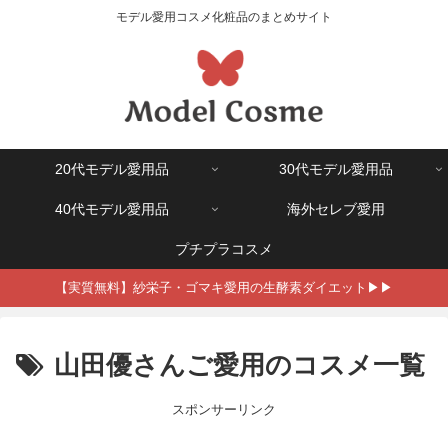
モデル愛用コスメ化粧品のまとめサイト
20代モデル愛用品
30代モデル愛用品
40代モデル愛用品
海外セレブ愛用
プチプラコスメ
【実質無料】紗栄子・ゴマキ愛用の生酵素ダイエット▶▶
山田優さんご愛用のコスメ一覧
スポンサーリンク