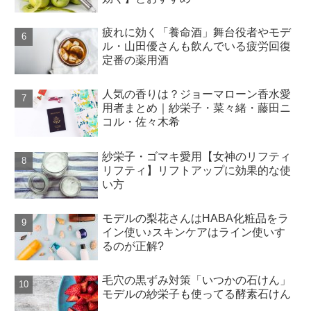
疲れに効く「養命酒」舞台役者やモデ
ル・山田優さんも飲んでいる疲労回復
定番の薬用酒
人気の香りは？ジョーマローン香水愛
用者まとめ｜紗栄子・菜々緒・藤田ニ
コル・佐々木希
紗栄子・ゴマキ愛用【女神のリフティ
リフティ】リフトアップに効果的な使
い方
モデルの梨花さんはHABA化粧品をラ
イン使い♪スキンケアはライン使いす
るのが正解?
毛穴の黒ずみ対策「いつかの石けん」
モデルの紗栄子も使ってる酵素石けん