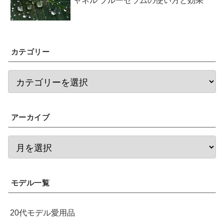
ャネル ブルーセラムの使い方と効果
カテゴリー
アーカイブ
モデル一覧
20代モデル愛用品