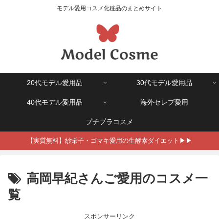
モデル愛用コスメ化粧品のまとめサイト
20代モデル愛用品
30代モデル愛用品
40代モデル愛用品
海外セレブ愛用
プチプラコスメ
【実質無料】紗栄子・ゴマキ愛用の生酵素ダイエット▶▶
高岡早紀さんご愛用のコスメ一
覧
スポンサーリンク