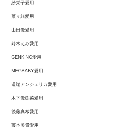
紗栄子愛用
菜々緒愛用
山田優愛用
鈴木えみ愛用
GENKING愛用
MEGBABY愛用
道端アンジェリカ愛用
木下優樹菜愛用
後藤真希愛用
藤本美貴愛用