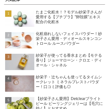
たまご化粧水！？モデル紗栄子さんが
愛用する【プチプラ】”卵殻膜”エキス
配合の化粧水
化粧崩れしないフェイスパウダー！紗
栄子さん愛用・ディオールスキンコン
トロール ルースパウダー
紗栄子が使ってる香水まとめ【モテる
香り】ジョーマローン・クロエ・ディ
オール・シャネル
紗栄子・辻ちゃんも使ってるタイムシ
ークレット ミネラルプレストパウダ
ー！口コミ評価も◎
【紗栄子さん愛用】Detclearブライト
ピール ピーリングジェリーは【毛穴に
効く】とおすすめ