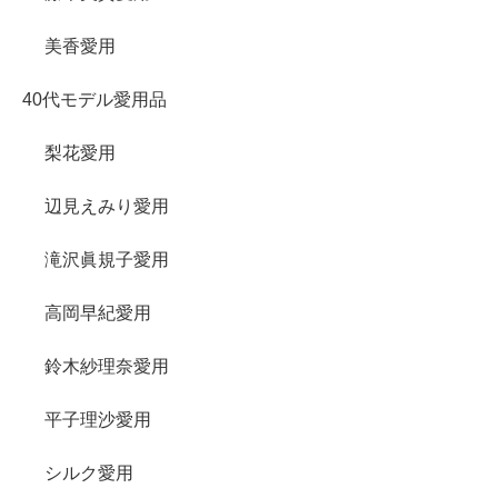
美香愛用
40代モデル愛用品
梨花愛用
辺見えみり愛用
滝沢眞規子愛用
高岡早紀愛用
鈴木紗理奈愛用
平子理沙愛用
シルク愛用