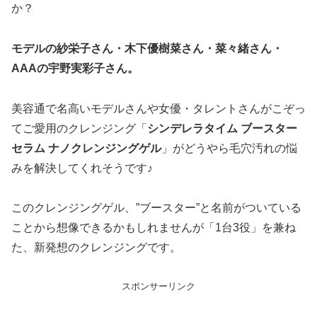
か？
モデルの紗栄子さん・木下優樹菜さん・菜々緒さん・
AAAの宇野実彩子さん。
美容通で名高いモデルさんや女優・タレントさんがこぞっ
てご愛用のクレンジング「
シンデレラタイム ブースター
セラム ナノクレンジングゲル
」がどうやら毛穴汚れの悩
みを解決してくれそうです♪
このクレンジングゲル、”ブースター”と名前がついている
ことから想像できるかもしれませんが「1台3役」を兼ね
た、新発想のクレンジングです。
スポンサーリンク