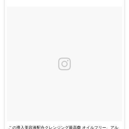
この導入美容液配合クレンジング最高🙈 オイルフリー、アル