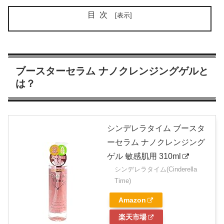
目次
ブースターセラム ナノクレンジングゲルと
は？
シンデレラタイム ブースタ
ーセラム ナノクレンジング
ゲル 敏感肌用 310ml
シンデレラタイム(Cinderella
Time)
Amazon
楽天市場