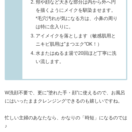
頬や顔など大きな部分は内から外へ円
を描くようにメイクを馴染ませます。
*毛穴汚れが気になる方は、小鼻の周り
は特に念入りに。
アイメイクを落とします（敏感肌用と
ニキビ肌用は”まつエク”OK！）
水またはぬるま湯で20回ほど丁寧に洗
い流します。
W洗顔不要で、更に”塗れた手・顔”に使えるので、お風呂
にはいったままクレンジングできるのも嬉しいですね。
忙しい主婦のあなたなら、かなりの「時短」になるのでは
♪