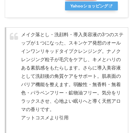
Yahooショッピング
メイク落とし・洗顔料・導入美容液の3つのステ
ップが１つになった、スキンケア発想のオール
インワンリキッドタイプクレンジング。ナノク
レンジング粒子が毛穴をケアし、キメとハリの
ある素肌感をもたらします。さらに導入美容液
として洗顔後の角質ケアをサポート。肌表面の
バリア機能を整えます。弱酸性・無香料・無着
色・パラベンフリー・鉱物油フリー。気分をリ
ラックスさせ、心地よい眠りへと導く天然アロ
マの香りです。
アットコスメより引用