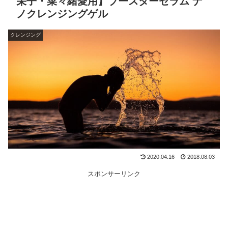
栄子・菜々緒愛用】ブースターセラム ナ
ノクレンジングゲル
クレンジング
2020.04.16
2018.08.03
スポンサーリンク