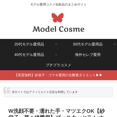
モデル愛用コスメ化粧品のまとめサイト
20代モデル愛用品
30代モデル愛用品
40代モデル愛用品
海外セレブ愛用
プチプラコスメ
【実質無料】紗栄子・ゴマキ愛用の生酵素ダイエット▶▶
※ 当サイトではアフィリエイト広告を利用しています
W洗顔不要・濡れた手・マツエクOK【紗