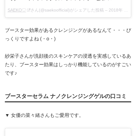
SAEKO♡
さん(@saekoofficial)がシェアした投稿 –
2018年 1月月20日午前2時41分PST
ブースター効果があるクレンジングがあるなんて・・・び
っくりですよね (・o・)
紗栄子さんが洗顔後のスキンケアの浸透を実感しているあ
たり、ブースター効果はしっかり機能しているのがすごい
です♪
ブースターセラム ナノクレンジングゲルの口コミ
▼ 女優の菜々緒さんもご愛用です。