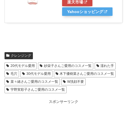
楽天市場
Yahooショッピング
クレンジング
20代モデル愛用
紗栄子さんご愛用のコスメ一覧
濡れた手
毛穴
30代モデル愛用
木下優樹菜さんご愛用のコスメ一覧
菜々緒さんご愛用のコスメ一覧
W洗顔不要
宇野実彩子さんご愛用のコスメ一覧
スポンサーリンク