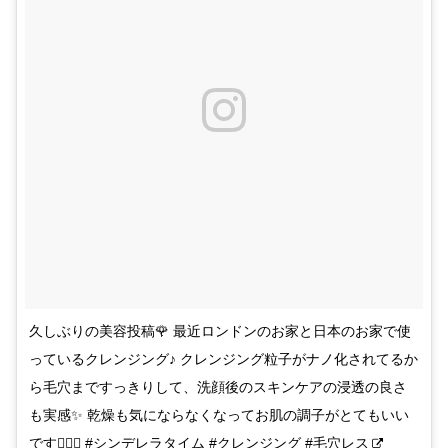
久しぶりの美容投稿🌹 最近ロンドンのお家と日本のお家で使
っているクレンジング♪ クレンジング粒子がナノ化されてるか
ら毛穴まですっきりして、洗顔後のスキンケアの浸透の良さ
も実感✨ 乾燥も気にならなくなってお肌の調子がとてもいい
です👍🏻✨ #シンデレラタイム #クレンジング #毛穴レス