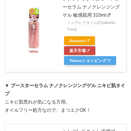
ーセラム ナノクレンジング
ゲル 敏感肌用 310ml
シンデレラタイム(Cinderella
Time)
Amazon
楽天市場
Yahooショッピング
▼ ブースターセラム ナノクレンジングゲル ニキビ肌タイ
プ
ニキビ肌荒れが気になる方用。
オイルフリー処方なので、まつエクOK！