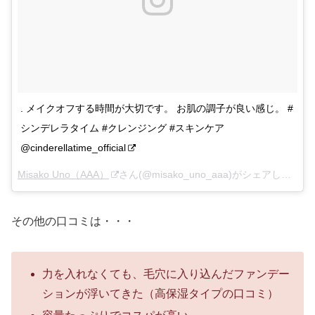
. メイクオフする時間が大切です。 お肌の調子が良い感じ。 #
シンデレラタイム #クレンジング #スキンケア
@cinderellatime_official
Misako Uno（AAA）
さん(@misako_uno_aaa)がシェアした投稿 –
その他の口コミは・・・
力を入れなくても、毛穴に入り込んだファンデー
ションが浮いてきた（高保湿タイプの口コミ）