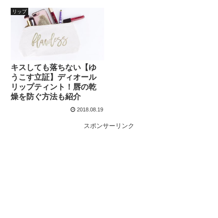
リップ
キスしても落ちない【ゆ
うこす立証】ディオール
リップティント！唇の乾
燥を防ぐ方法も紹介
2018.08.19
スポンサーリンク