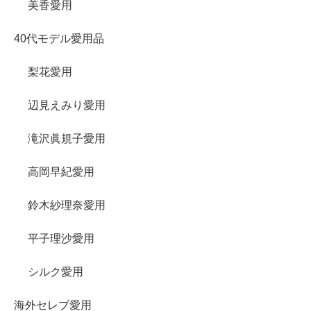
美香愛用
40代モデル愛用品
梨花愛用
辺見えみり愛用
滝沢眞規子愛用
高岡早紀愛用
鈴木紗理奈愛用
平子理沙愛用
シルク愛用
海外セレブ愛用