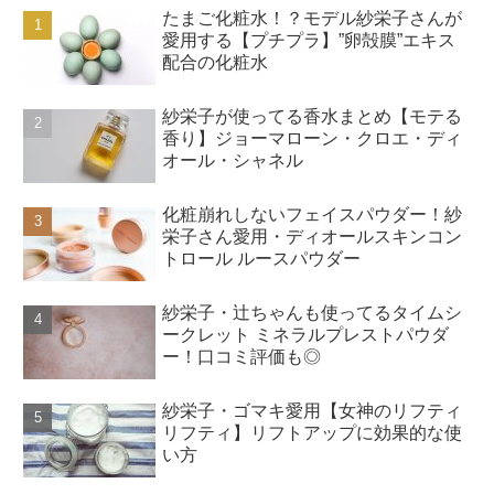
たまご化粧水！？モデル紗栄子さんが
愛用する【プチプラ】”卵殻膜”エキス
配合の化粧水
紗栄子が使ってる香水まとめ【モテる
香り】ジョーマローン・クロエ・ディ
オール・シャネル
化粧崩れしないフェイスパウダー！紗
栄子さん愛用・ディオールスキンコン
トロール ルースパウダー
紗栄子・辻ちゃんも使ってるタイムシ
ークレット ミネラルプレストパウダ
ー！口コミ評価も◎
紗栄子・ゴマキ愛用【女神のリフティ
リフティ】リフトアップに効果的な使
い方