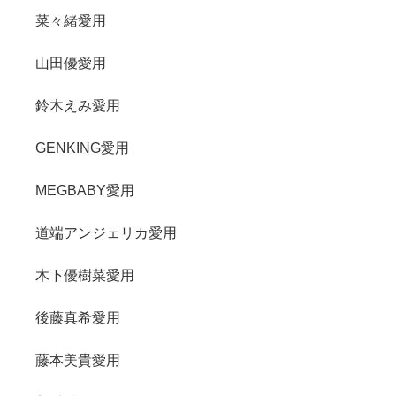
菜々緒愛用
山田優愛用
鈴木えみ愛用
GENKING愛用
MEGBABY愛用
道端アンジェリカ愛用
木下優樹菜愛用
後藤真希愛用
藤本美貴愛用