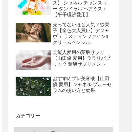
ス】 シャネル チャンス オ
ー タンドゥル ヘアミスト
【平子理沙愛用】
売ってないほど人気？紗栄
子【全色大人買い】デジャ
ヴュ ラスティンファインa
クリームペンシル
芸能人愛用の葉酸サプリ
【山田優 愛用】ララリパブ
リック 葉酸サプリメント
おすすめプレ美容液【山田
優 愛用】シャネル ブルーセ
ラムの使い方と効果
カテゴリー