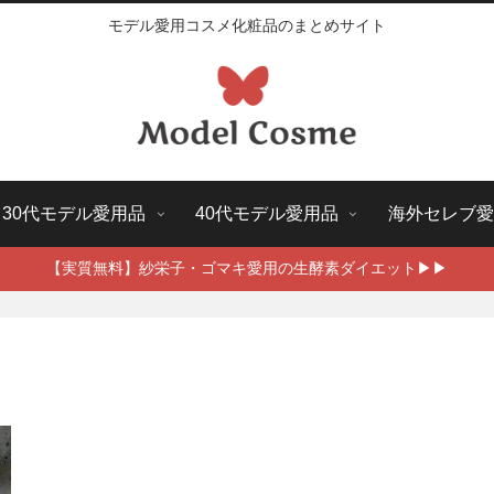
モデル愛用コスメ化粧品のまとめサイト
30代モデル愛用品
40代モデル愛用品
海外セレブ愛
【実質無料】紗栄子・ゴマキ愛用の生酵素ダイエット▶▶