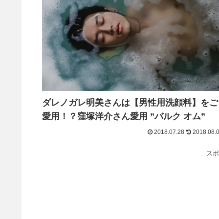
ダレノガレ明美さんは【男性用洗顔料】をご
愛用！？窪塚洋介さん愛用 ”バルク オム”
2018.07.28
2018.08.
スポ