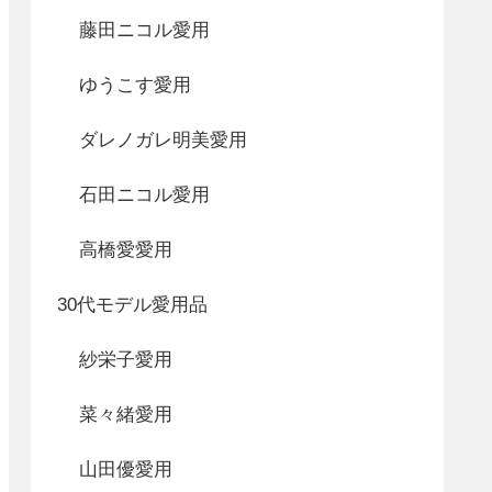
藤田ニコル愛用
ゆうこす愛用
ダレノガレ明美愛用
石田ニコル愛用
高橋愛愛用
30代モデル愛用品
紗栄子愛用
菜々緒愛用
山田優愛用