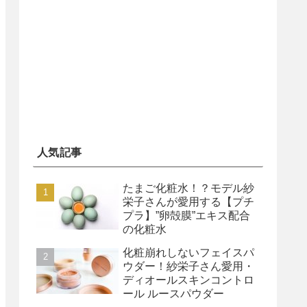
人気記事
たまご化粧水！？モデル紗
栄子さんが愛用する【プチ
プラ】”卵殻膜”エキス配合
の化粧水
化粧崩れしないフェイスパ
ウダー！紗栄子さん愛用・
ディオールスキンコントロ
ール ルースパウダー