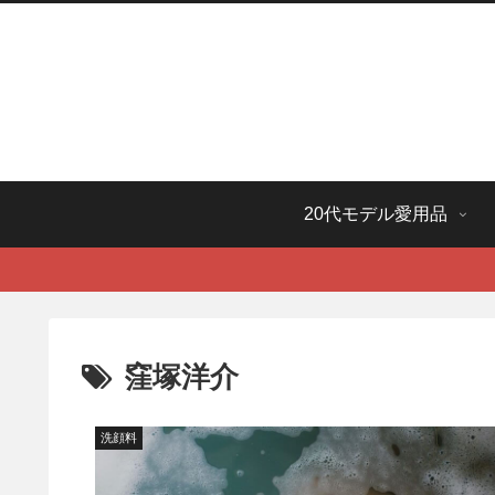
20代モデル愛用品
窪塚洋介
洗顔料