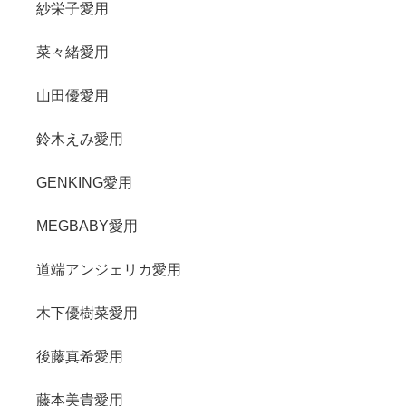
紗栄子愛用
菜々緒愛用
山田優愛用
鈴木えみ愛用
GENKING愛用
MEGBABY愛用
道端アンジェリカ愛用
木下優樹菜愛用
後藤真希愛用
藤本美貴愛用