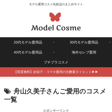
モデル愛用コスメ化粧品のまとめサイト
20代モデル愛用品
30代モデル愛用品
40代モデル愛用品
海外セレブ愛用
プチプラコスメ
【実質無料】紗栄子・ゴマキ愛用の生酵素ダイエット▶▶
舟山久美子さんご愛用のコスメ
一覧
スポンサーリンク