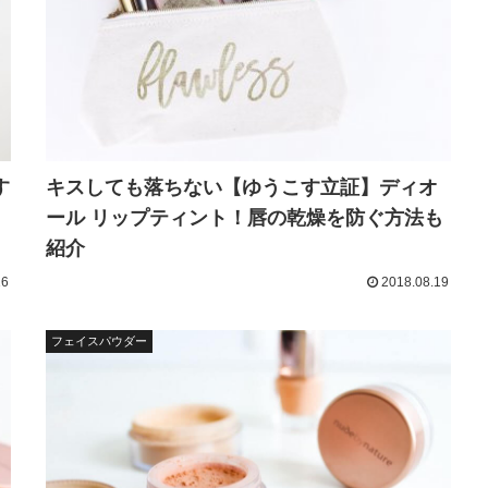
す
キスしても落ちない【ゆうこす立証】ディオ
ール リップティント！唇の乾燥を防ぐ方法も
紹介
16
2018.08.19
フェイスパウダー