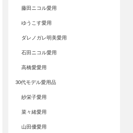
藤田ニコル愛用
ゆうこす愛用
ダレノガレ明美愛用
石田ニコル愛用
高橋愛愛用
30代モデル愛用品
紗栄子愛用
菜々緒愛用
山田優愛用