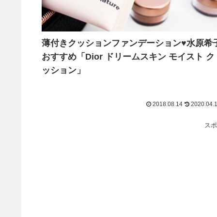
薄付きクッションファンデーション♥水原希
おすすめ「Dior ドリームスキン モイスト ク
ッション」
2018.08.14
2020.04.
スポ