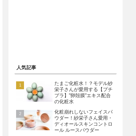
人気記事
たまご化粧水！？モデル紗
栄子さんが愛用する【プチ
プラ】”卵殻膜”エキス配合
の化粧水
化粧崩れしないフェイスパ
ウダー！紗栄子さん愛用・
ディオールスキンコントロ
ール ルースパウダー