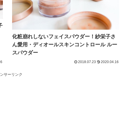
子
化粧崩れしないフェイスパウダー！紗栄子さ
ん愛用・ディオールスキンコントロール ルー
スパウダー
16
2018.07.23
2020.04.16
ンサーリンク