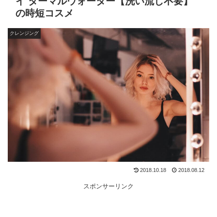
イ ターマルウォーター【洗い流し不要】
の時短コスメ
クレンジング
2018.10.18
2018.08.12
スポンサーリンク