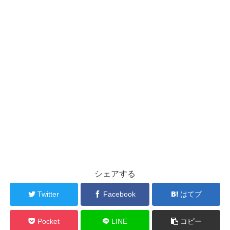
シェアする
Twitter
Facebook
はてブ
Pocket
LINE
コピー