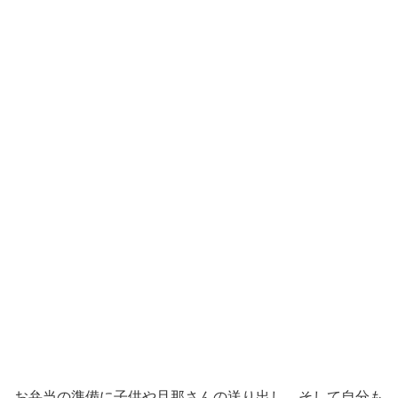
お弁当の準備に子供や旦那さんの送り出し、そして自分も