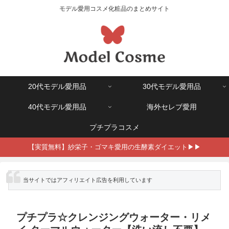
モデル愛用コスメ化粧品のまとめサイト
20代モデル愛用品
30代モデル愛用品
40代モデル愛用品
海外セレブ愛用
プチプラコスメ
【実質無料】紗栄子・ゴマキ愛用の生酵素ダイエット▶▶
※ 当サイトではアフィリエイト広告を利用しています
プチプラ☆クレンジングウォーター・リメ