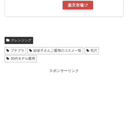
楽天市場
クレンジング
プチプラ
紗栄子さんご愛用のコスメ一覧
毛穴
30代モデル愛用
スポンサーリンク