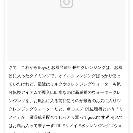
さて、これからBoysとお風呂🛀✨ 長年クレンジングは、お風
呂に入ったタイミングで、オイルクレンジングばっかり使っ
ていたけれど、最近はミルクやクレンジングウォーターも気
分転換アイテムで導入👍🏻✨ 水なのに新感覚のウォータークレ
ンジングを、お風呂に入る前に使うのが最近のお気に入り♡
クレンジングウォーターだと、＠コスメで1位獲得という「リ
メイ」が、保湿成分配合でしっとり潤ってgoodです💕 それで
はお風呂入って来まーす👯‍♂️✨ #リメイ #水クレンジング #ウォ