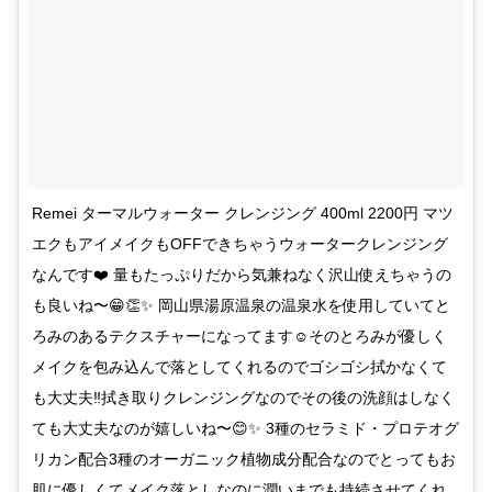
Remei ターマルウォーター クレンジング 400ml 2200円 マツ
エクもアイメイクもOFFできちゃうウォータークレンジング
なんです❤️ 量もたっぷりだから気兼ねなく沢山使えちゃうの
も良いね〜😁👏✨ 岡山県湯原温泉の温泉水を使用していてと
ろみのあるテクスチャーになってます☺️そのとろみが優しく
メイクを包み込んで落としてくれるのでゴシゴシ拭かなくて
も大丈夫‼️拭き取りクレンジングなのでその後の洗顔はしなく
ても大丈夫なのが嬉しいね〜😊✨ 3種のセラミド・プロテオグ
リカン配合3種のオーガニック植物成分配合なのでとってもお
肌に優しくてメイク落としなのに潤いまでも持続させてくれ