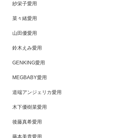
紗栄子愛用
菜々緒愛用
山田優愛用
鈴木えみ愛用
GENKING愛用
MEGBABY愛用
道端アンジェリカ愛用
木下優樹菜愛用
後藤真希愛用
藤本美貴愛用