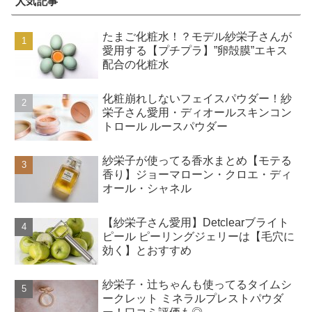
人気記事
たまご化粧水！？モデル紗栄子さんが
愛用する【プチプラ】”卵殻膜”エキス
配合の化粧水
化粧崩れしないフェイスパウダー！紗
栄子さん愛用・ディオールスキンコン
トロール ルースパウダー
紗栄子が使ってる香水まとめ【モテる
香り】ジョーマローン・クロエ・ディ
オール・シャネル
【紗栄子さん愛用】Detclearブライト
ピール ピーリングジェリーは【毛穴に
効く】とおすすめ
紗栄子・辻ちゃんも使ってるタイムシ
ークレット ミネラルプレストパウダ