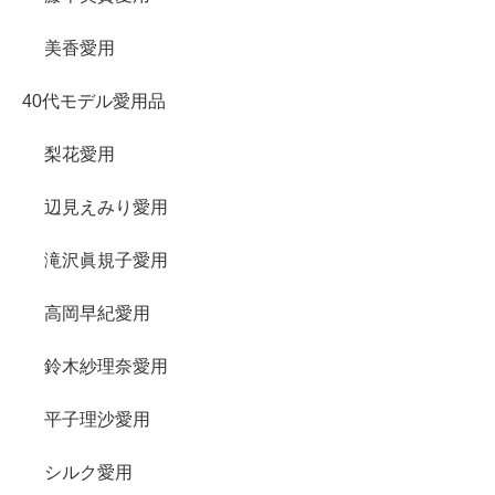
美香愛用
40代モデル愛用品
梨花愛用
辺見えみり愛用
滝沢眞規子愛用
高岡早紀愛用
鈴木紗理奈愛用
平子理沙愛用
シルク愛用