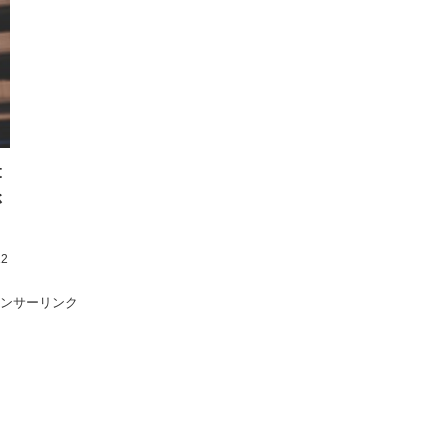
t
さ
12
ンサーリンク