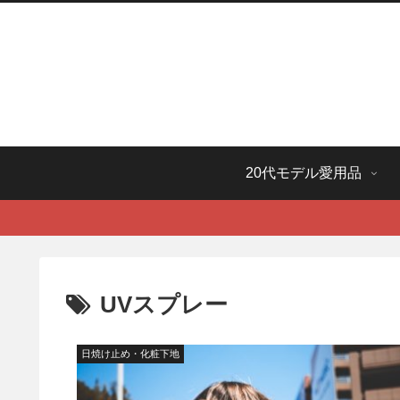
20代モデル愛用品
UVスプレー
日焼け止め・化粧下地