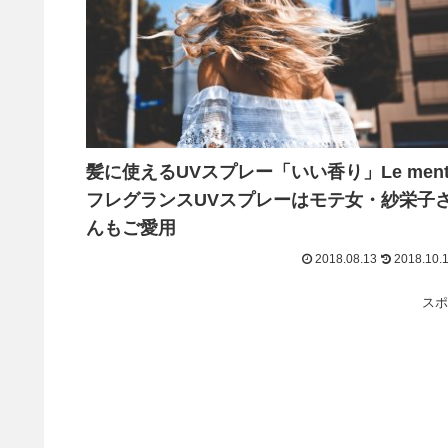
髪に使えるUVスプレー「いい香り」Le men
フレグランスUVスプレーはモテ女・紗栄子
んもご愛用
2018.08.13
2018.10.
スポ