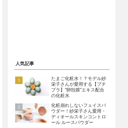
人気記事
たまご化粧水！？モデル紗
栄子さんが愛用する【プチ
プラ】”卵殻膜”エキス配合
の化粧水
化粧崩れしないフェイスパ
ウダー！紗栄子さん愛用・
ディオールスキンコントロ
ール ルースパウダー