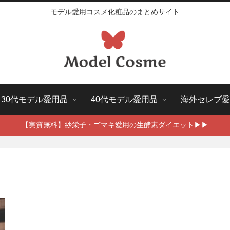
モデル愛用コスメ化粧品のまとめサイト
30代モデル愛用品
40代モデル愛用品
海外セレブ愛
【実質無料】紗栄子・ゴマキ愛用の生酵素ダイエット▶▶