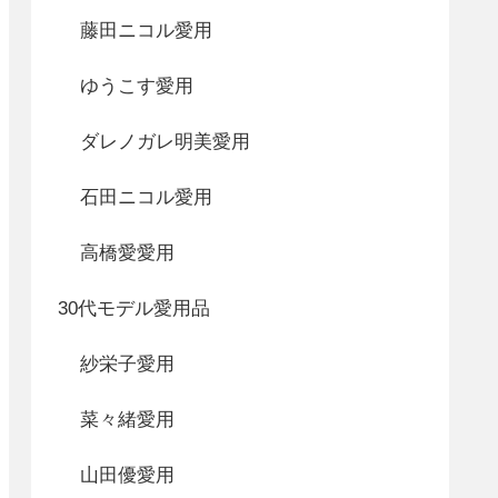
藤田ニコル愛用
ゆうこす愛用
ダレノガレ明美愛用
石田ニコル愛用
高橋愛愛用
30代モデル愛用品
紗栄子愛用
菜々緒愛用
山田優愛用