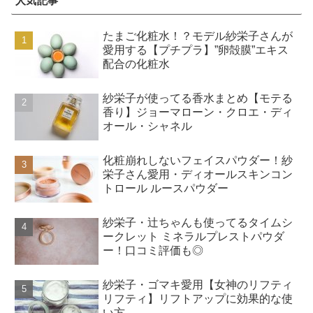
人気記事
たまご化粧水！？モデル紗栄子さんが
愛用する【プチプラ】”卵殻膜”エキス
配合の化粧水
紗栄子が使ってる香水まとめ【モテる
香り】ジョーマローン・クロエ・ディ
オール・シャネル
化粧崩れしないフェイスパウダー！紗
栄子さん愛用・ディオールスキンコン
トロール ルースパウダー
紗栄子・辻ちゃんも使ってるタイムシ
ークレット ミネラルプレストパウダ
ー！口コミ評価も◎
紗栄子・ゴマキ愛用【女神のリフティ
リフティ】リフトアップに効果的な使
い方