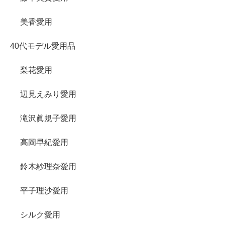
美香愛用
40代モデル愛用品
梨花愛用
辺見えみり愛用
滝沢眞規子愛用
高岡早紀愛用
鈴木紗理奈愛用
平子理沙愛用
シルク愛用