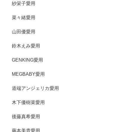
紗栄子愛用
菜々緒愛用
山田優愛用
鈴木えみ愛用
GENKING愛用
MEGBABY愛用
道端アンジェリカ愛用
木下優樹菜愛用
後藤真希愛用
藤本美貴愛用