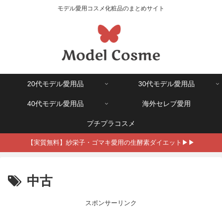
モデル愛用コスメ化粧品のまとめサイト
20代モデル愛用品
30代モデル愛用品
40代モデル愛用品
海外セレブ愛用
プチプラコスメ
【実質無料】紗栄子・ゴマキ愛用の生酵素ダイエット▶▶
中古
スポンサーリンク