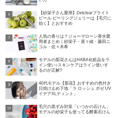
【紗栄子さん愛用】Detclearブライト
ピール ピーリングジェリーは【毛穴に
効く】とおすすめ
人気の香りは？ジョーマローン香水愛
用者まとめ｜紗栄子・菜々緒・藤田ニ
コル・佐々木希
モデルの梨花さんはHABA化粧品をラ
イン使い♪スキンケアはライン使いす
るのが正解?
40代モデル【梨花】おすすめの色付き
日焼け止め下地「ラ ロッシュ ポゼ UV
イデアXLティント」
毛穴の黒ずみ対策「いつかの石けん」
モデルの紗栄子も使ってる酵素石けん