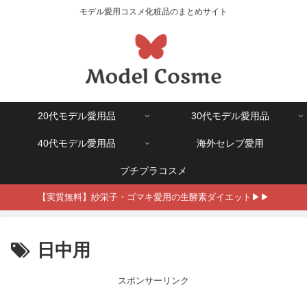
モデル愛用コスメ化粧品のまとめサイト
20代モデル愛用品
30代モデル愛用品
40代モデル愛用品
海外セレブ愛用
プチプラコスメ
【実質無料】紗栄子・ゴマキ愛用の生酵素ダイエット▶▶
日中用
スポンサーリンク