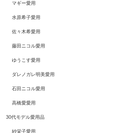
マギー愛用
水原希子愛用
佐々木希愛用
藤田ニコル愛用
ゆうこす愛用
ダレノガレ明美愛用
石田ニコル愛用
高橋愛愛用
30代モデル愛用品
紗栄子愛用