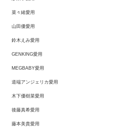
菜々緒愛用
山田優愛用
鈴木えみ愛用
GENKING愛用
MEGBABY愛用
道端アンジェリカ愛用
木下優樹菜愛用
後藤真希愛用
藤本美貴愛用