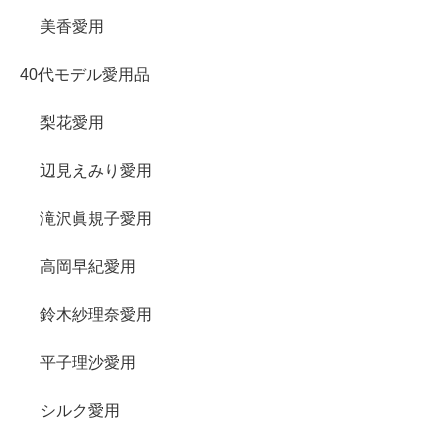
美香愛用
40代モデル愛用品
梨花愛用
辺見えみり愛用
滝沢眞規子愛用
高岡早紀愛用
鈴木紗理奈愛用
平子理沙愛用
シルク愛用