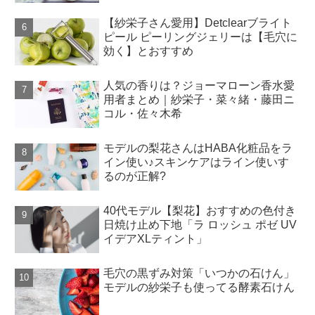
【紗栄子さん愛用】Detclearブライト
ピール ピーリングジェリーは【毛穴に
効く】とおすすめ
人気の香りは？ジョーマローン香水愛
用者まとめ｜紗栄子・菜々緒・藤田ニ
コル・佐々木希
モデルの梨花さんはHABA化粧品をラ
イン使い♪スキンケアはライン使いす
るのが正解?
40代モデル【梨花】おすすめの色付き
日焼け止め下地「ラ ロッシュ ポゼ UV
イデアXLティント」
毛穴の黒ずみ対策「いつかの石けん」
モデルの紗栄子も使ってる酵素石けん