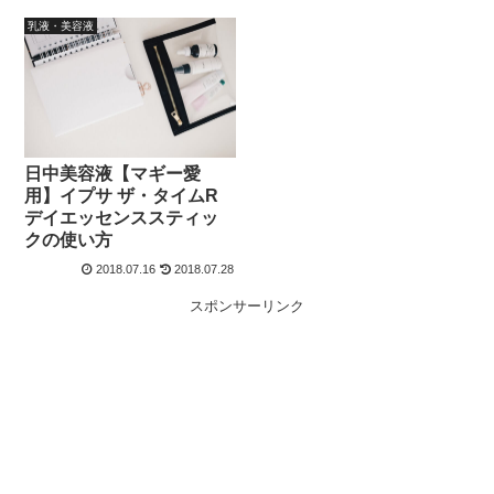
乳液・美容液
日中美容液【マギー愛
用】イプサ ザ・タイムR
デイエッセンススティッ
クの使い方
2018.07.16
2018.07.28
スポンサーリンク