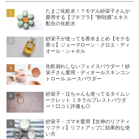
たまご化粧水！？モデル紗栄子さんが
愛用する【プチプラ】”卵殻膜”エキス
配合の化粧水
紗栄子が使ってる香水まとめ【モテる
香り】ジョーマローン・クロエ・ディ
オール・シャネル
化粧崩れしないフェイスパウダー！紗
栄子さん愛用・ディオールスキンコン
トロール ルースパウダー
紗栄子・辻ちゃんも使ってるタイムシ
ークレット ミネラルプレストパウダ
ー！口コミ評価も◎
紗栄子・ゴマキ愛用【女神のリフティ
リフティ】リフトアップに効果的な使
い方