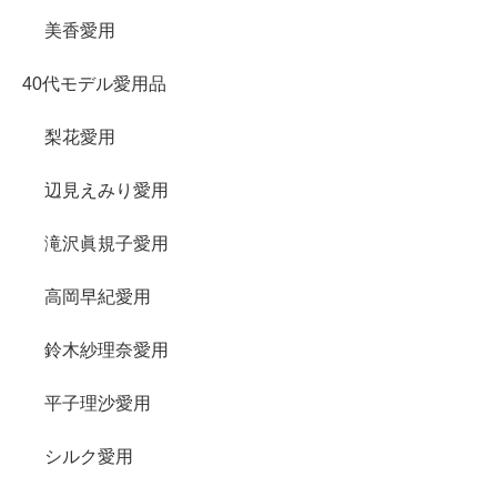
美香愛用
40代モデル愛用品
梨花愛用
辺見えみり愛用
滝沢眞規子愛用
高岡早紀愛用
鈴木紗理奈愛用
平子理沙愛用
シルク愛用