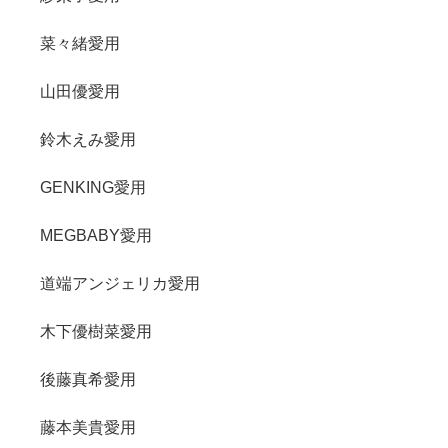
菜々緒愛用
山田優愛用
鈴木えみ愛用
GENKING愛用
MEGBABY愛用
道端アンジェリカ愛用
木下優樹菜愛用
後藤真希愛用
藤本美貴愛用