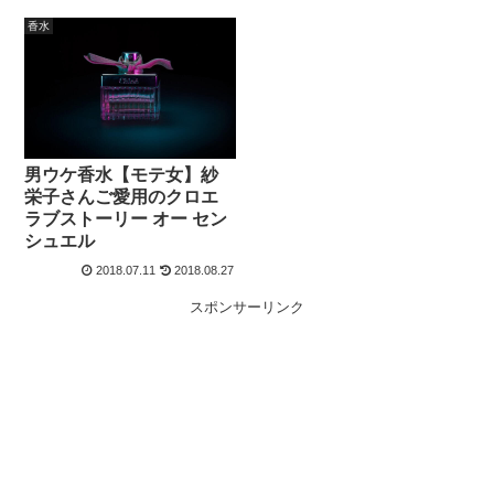
香水
男ウケ香水【モテ女】紗
栄子さんご愛用のクロエ
ラブストーリー オー セン
シュエル
2018.07.11
2018.08.27
スポンサーリンク