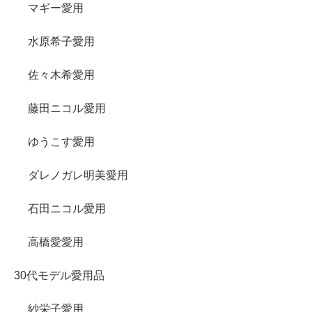
マギー愛用
水原希子愛用
佐々木希愛用
藤田ニコル愛用
ゆうこす愛用
ダレノガレ明美愛用
石田ニコル愛用
高橋愛愛用
30代モデル愛用品
紗栄子愛用