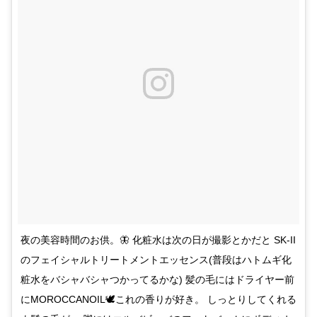
夜の美容時間のお供。🦋 化粧水は次の日が撮影とかだと SK-II
のフェイシャルトリートメントエッセンス(普段はハトムギ化
粧水をバシャバシャつかってるかな) 髪の毛にはドライヤー前
にMOROCCANOIL🕊これの香りが好き。 しっとりしてくれる