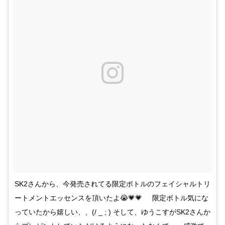
SK2さんから、今発売されてる限定ボトルのフェイシャルトリ
ートメントエッセンスを頂いたよ😭💗💗 ㅤ ㅤ ㅤ ㅤ 限定ボトル気にな
っていたから嬉しい、、(/ _ ; ) そして、ゆうこすがSK2さんか