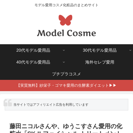
モデル愛用コスメ化粧品のまとめサイト
20代モデル愛用品
30代モデル愛用品
40代モデル愛用品
海外セレブ愛用
プチプラコスメ
【実質無料】紗栄子・ゴマキ愛用の生酵素ダイエット▶▶
※ 当サイトではアフィリエイト広告を利用しています
藤田ニコルさんや、ゆうこすさん愛用の化