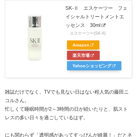
SK-Ⅱ エスケーツー フェ
イシャルトリートメントエ
ッセンス 30ml
エスケーツー(SK-II)
Amazon
楽天市場
Yahooショッピング
雑誌だけでなく、TVでも見ない日はない程人気の藤田ニ
コルさん。
忙しくて睡眠時間が2～3時間の日が続いたりと、肌スト
レスの多い日々を過ごしているはず。
にも関わらず
「透明感があってすっぴんが綺麗！」
だとネ