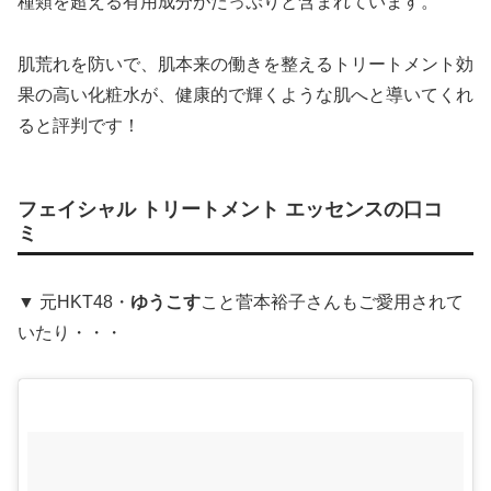
種類を超える有用成分がたっぷりと含まれています。
肌荒れを防いで、肌本来の働きを整えるトリートメント効
果の高い化粧水が、健康的で輝くような肌へと導いてくれ
ると評判です！
フェイシャル トリートメント エッセンスの口コ
ミ
▼ 元HKT48・
ゆうこす
こと菅本裕子さんもご愛用されて
いたり・・・