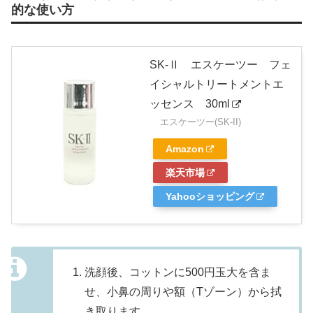
的な使い方
SK-Ⅱ エスケーツー フェ
イシャルトリートメントエ
ッセンス 30ml
エスケーツー(SK-II)
Amazon
楽天市場
Yahooショッピング
洗顔後、コットンに500円玉大を含ま
せ、小鼻の周りや額（Tゾーン）から拭
き取ります。