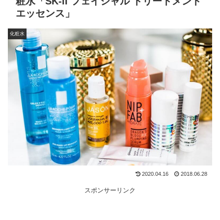
粧水「SK-II フェイシャル トリートメント
エッセンス」
化粧水
2020.04.16
2018.06.28
スポンサーリンク