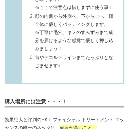
※ここで注意点は惜しまずに使う事！
顔の内側から外側へ、下から上へ、顔
全体に優しくパッティングします。
※丁寧に毛穴、キメのすみずみまで成
分を届けるような感覚で優しく押し込
みましょう！
首やデコルテラインまでたっぷりとな
じませます♪
購入場所には注意・・・！
効果絶大と評判のSK-II フェイシャル トリートメント エッ
センスの唯一のネックは、
値段が高いこと。