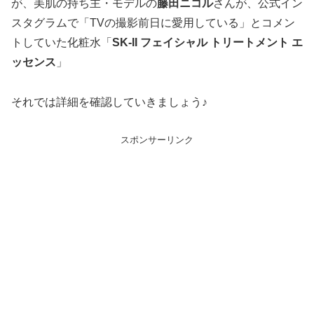
が、美肌の持ち主・モデルの
藤田ニコル
さんが、公式イン
スタグラムで「TVの撮影前日に愛用している」とコメン
トしていた化粧水「
SK-II フェイシャル トリートメント エ
ッセンス
」
それでは詳細を確認していきましょう♪
スポンサーリンク