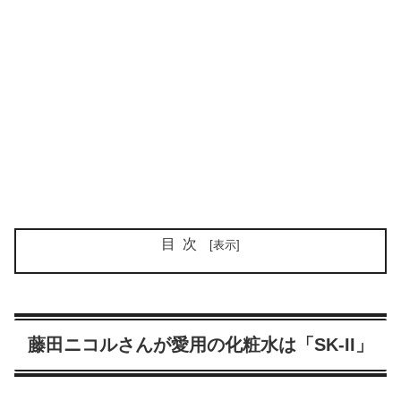
目次
藤田ニコルさんが愛用の化粧水は「SK-II」