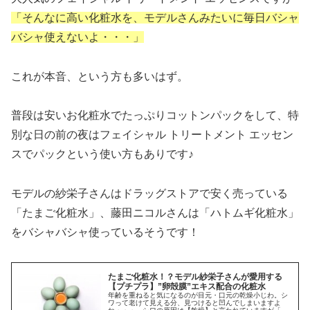
「そんなに高い化粧水を、モデルさんみたいに毎日バシャ
バシャ使えないよ・・・」
これが本音、という方も多いはず。
普段は安いお化粧水でたっぷりコットンパックをして、特
別な日の前の夜はフェイシャル トリートメント エッセン
スでパックという使い方もありです♪
モデルの紗栄子さんはドラッグストアで安く売っている
「たまご化粧水」、藤田ニコルさんは「ハトムギ化粧水」
をバシャバシャ使っているそうです！
たまご化粧水！？モデル紗栄子さんが愛用する
【プチプラ】”卵殻膜”エキス配合の化粧水
年齢を重ねると気になるのが目元・口元の乾燥小じわ。シ
ワって老けて見える分、見つけると凹んでしまいますよ