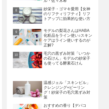
ル・佐々木希
紗栄子・ゴマキ愛用【女神
のリフティリフティ】リフ
トアップに効果的な使い方
モデルの梨花さんはHABA
化粧品をライン使い♪スキン
ケアはライン使いするのが
正解?
毛穴の黒ずみ対策「いつか
の石けん」モデルの紗栄子
も使ってる酵素石けん
温感ジェル「スキンビル」
クレンジング+ピーリン
グ！紗栄子の毛穴黒ずみ対
策
おすすめの香り【デパコ