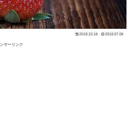
2018.10.18
2018.07.06
ンサーリンク