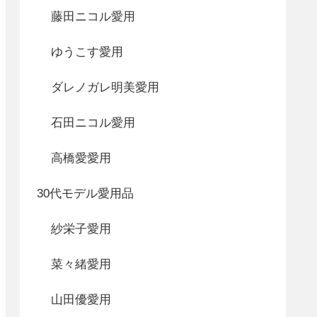
藤田ニコル愛用
ゆうこす愛用
ダレノガレ明美愛用
石田ニコル愛用
高橋愛愛用
30代モデル愛用品
紗栄子愛用
菜々緒愛用
山田優愛用