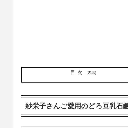
目次
紗栄子さんご愛用のどろ豆乳石