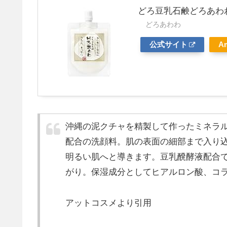
どろ豆乳石鹸どろあわわ 
どろあわわ
公式サイト
A
沖縄の泥クチャを精製して作ったミネラ
配合の洗顔料。肌の表面の細部まで入り
明るい肌へと導きます。豆乳醗酵液配合
がり。保湿成分としてヒアルロン酸、コ
アットコスメより引用