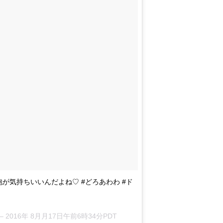
が気持ちいいんだよね♡ #どろあわわ #ド
 –
2016年 8月月17日午前6時34分PDT