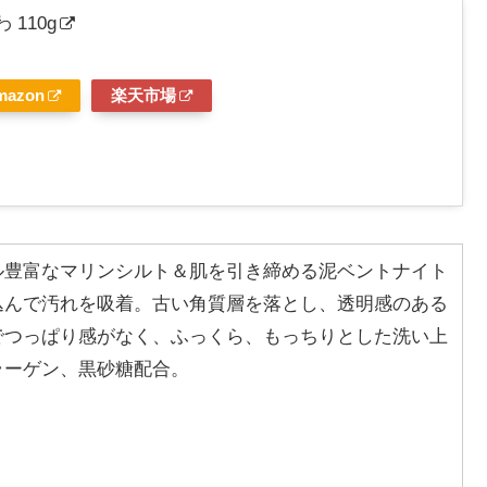
110g
mazon
楽天市場
ル豊富なマリンシルト＆肌を引き締める泥ベントナイト
込んで汚れを吸着。古い角質層を落とし、透明感のある
でつっぱり感がなく、ふっくら、もっちりとした洗い上
ラーゲン、黒砂糖配合。