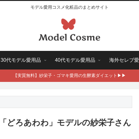
モデル愛用コスメ化粧品のまとめサイト
30代モデル愛用品
40代モデル愛用品
海外セレブ愛
【実質無料】紗栄子・ゴマキ愛用の生酵素ダイエット▶▶
「どろあわわ」モデルの紗栄子さん