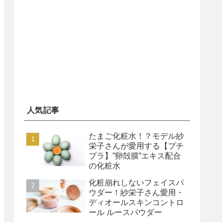
人気記事
たまご化粧水！？モデル紗
栄子さんが愛用する【プチ
プラ】”卵殻膜”エキス配合
の化粧水
化粧崩れしないフェイスパ
ウダー！紗栄子さん愛用・
ディオールスキンコントロ
ール ルースパウダー