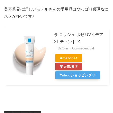
美容業界に詳しいモデルさんの愛用品はやっぱり優秀なコ
スメが多いです♪
ラ ロッシュ ポゼ UVイデア
XL ティント
Dr.Onishi Cosmeceutical
Amazon
楽天市場
Yahooショッピング