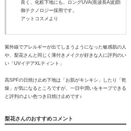
良く、化粧下地にも。ロングUVA(長波長A波)防
御テクノロジー採用です。
アットコスメより
紫外線でアレルギーが出てしまうようになった敏感肌の人
や、梨花さんと同じく薄付きメイクが好きな人に評判のい
い「UVイデアXLティント」
高SPFの日焼け止め下地は「お肌がキシキシ」したり「乾
燥」が気になるところですが、一日中潤いをキープできる
と評判のよい色つき日焼け止めです♪
梨花さんのおすすめコメント