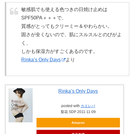
敏感肌でも使える色つきの日焼け止めは
SPF50PA＋＋＋で、
質感がとってもクリーミー＆やわらかい。
固さが全くないので、肌にスルスルとのびがよ
く、
しかも保湿力がすごくあるのです。
Rinka’s Only Days
より
Rinka’s Only Days
posted with
カエレバ
梨花 SDP 2011-11-09
Amazon