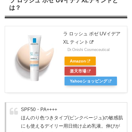
ラ ロッシュ ポゼ UVイデアXLティントと
は？
ラ ロッシュ ポゼ UVイデア
XL ティント
Dr.Onishi Cosmeceutical
Amazon
楽天市場
Yahooショッピング
SPF50・PA++++
ほんのり色つきタイプ(ピンクベージュ)の敏感肌
にも使えるデイリー用日焼け止め乳液。伸びが