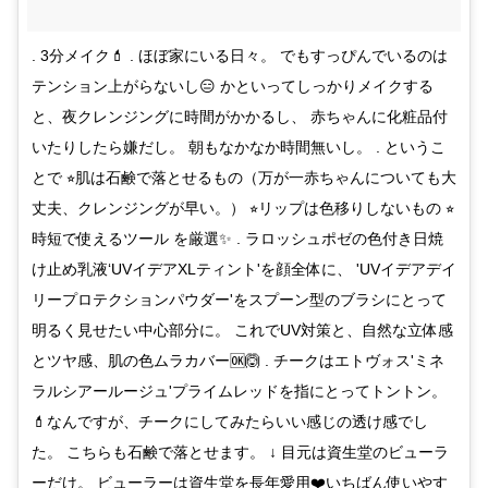
. 3分メイク💄 . ほぼ家にいる日々。 でもすっぴんでいるのは
テンション上がらないし😑 かといってしっかりメイクする
と、夜クレンジングに時間がかかるし、 赤ちゃんに化粧品付
いたりしたら嫌だし。 朝もなかなか時間無いし。 . というこ
とで ⭐︎肌は石鹸で落とせるもの（万が一赤ちゃんについても大
丈夫、クレンジングが早い。） ⭐︎リップは色移りしないもの ⭐︎
時短で使えるツール を厳選✨ . ラロッシュポゼの色付き日焼
け止め乳液‘UVイデアXLティント'を顔全体に、 'UVイデアデイ
リープロテクションパウダー'をスプーン型のブラシにとって
明るく見せたい中心部分に。 これでUV対策と、自然な立体感
とツヤ感、肌の色ムラカバー🆗🙆 . チークはエトヴォス'ミネ
ラルシアールージュ'プライムレッドを指にとってトントン。
💄なんですが、チークにしてみたらいい感じの透け感でし
た。 こちらも石鹸で落とせます。 ↓ 目元は資生堂のビューラ
ーだけ。 ビューラーは資生堂を長年愛用❤️いちばん使いやす