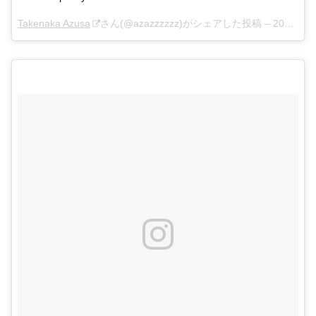
Takenaka Azusa
さん(@azazzzzzz)がシェアした投稿 –
2018年 1月月31日午後7時16分PST