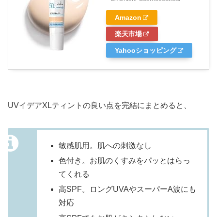
Amazon
楽天市場
Yahooショッピング
UVイデアXLティントの良い点を完結にまとめると、
敏感肌用。肌への刺激なし
色付き。お肌のくすみをパッとはらっ
てくれる
高SPF。ロングUVAやスーパーA波にも
対応