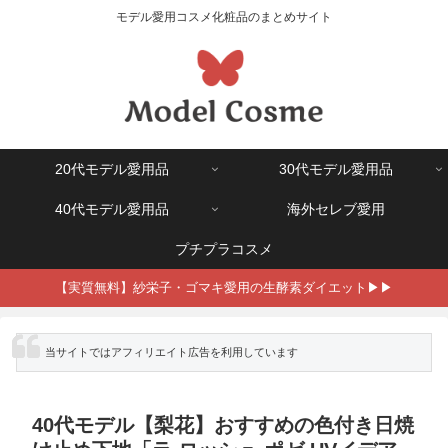
モデル愛用コスメ化粧品のまとめサイト
20代モデル愛用品
30代モデル愛用品
40代モデル愛用品
海外セレブ愛用
プチプラコスメ
【実質無料】紗栄子・ゴマキ愛用の生酵素ダイエット▶▶
※ 当サイトではアフィリエイト広告を利用しています
40代モデル【梨花】おすすめの色付き日焼