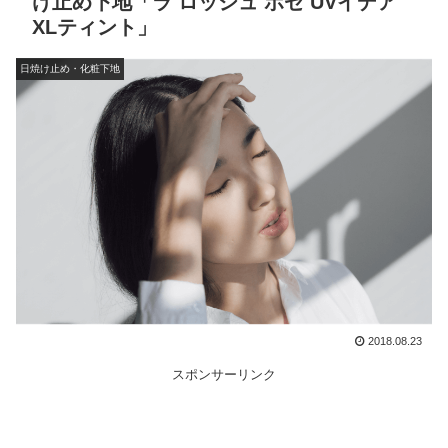
け止め下地「ラ ロッシュ ポゼ UVイデア
XLティント」
日焼け止め・化粧下地
2018.08.23
スポンサーリンク