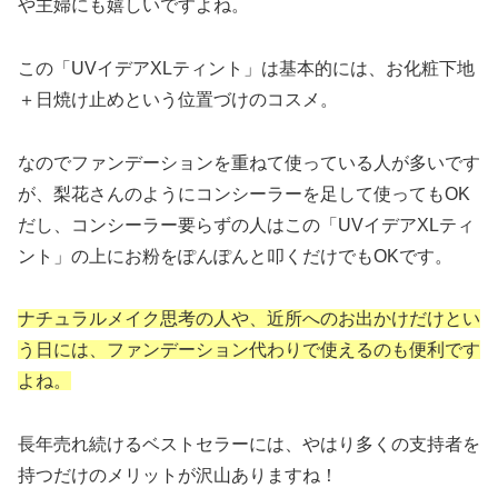
や主婦にも嬉しいですよね。
この「UVイデアXLティント」は基本的には、お化粧下地
＋日焼け止めという位置づけのコスメ。
なのでファンデーションを重ねて使っている人が多いです
が、梨花さんのようにコンシーラーを足して使ってもOK
だし、コンシーラー要らずの人はこの「UVイデアXLティ
ント」の上にお粉をぽんぽんと叩くだけでもOKです。
ナチュラルメイク思考の人や、近所へのお出かけだけとい
う日には、ファンデーション代わりで使えるのも便利です
よね。
長年売れ続けるベストセラーには、やはり多くの支持者を
持つだけのメリットが沢山ありますね！