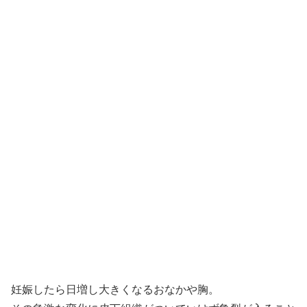
妊娠したら日増し大きくなるおなかや胸。