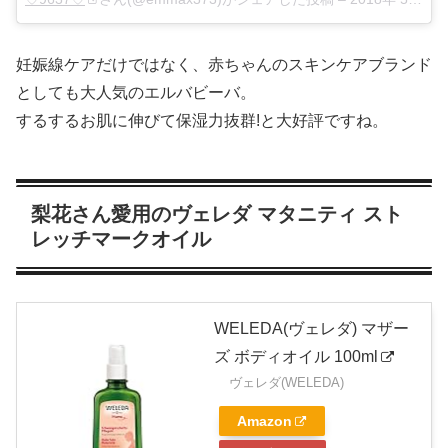
妊娠線ケアだけではなく、赤ちゃんのスキンケアブランド
としても大人気のエルバビーバ。
するするお肌に伸びて保湿力抜群!
と大好評ですね。
梨花さん愛用のヴェレダ マタニティ スト
レッチマークオイル
WELEDA(ヴェレダ) マザー
ズ ボディオイル 100ml
ヴェレダ(WELEDA)
Amazon