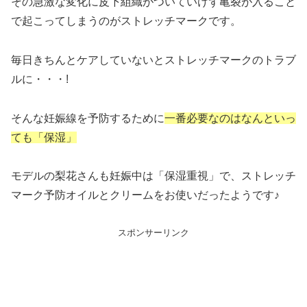
その急激な変化に皮下組織がついていけず亀裂が入ること
で起こってしまうのがストレッチマークです。
毎日きちんとケアしていないとストレッチマークのトラブ
ルに・・・!
そんな妊娠線を予防するために
一番必要なのはなんといっ
ても「保湿」
モデルの
梨花さんも妊娠中は「保湿重視」で、ストレッチ
マーク予防オイルとクリームをお使いだった
ようです♪
スポンサーリンク