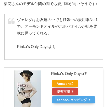
梨花さんのモデル仲間の間でも愛用率が高いそうです♪
ヴェレダはお友達の中でも妊娠中の愛用率No.1
で、アーモンドオイルやホホバオイルが肌を柔
軟に保ってくれる。
Rinka’s Only Daysより
Rinka’s Only Days
Amazon
楽天市場
Yahooショッピング