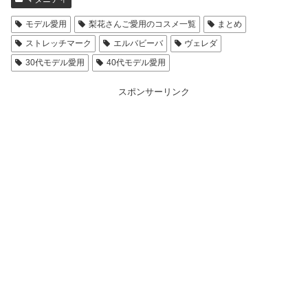
モデル愛用
梨花さんご愛用のコスメ一覧
まとめ
ストレッチマーク
エルバビーバ
ヴェレダ
30代モデル愛用
40代モデル愛用
スポンサーリンク