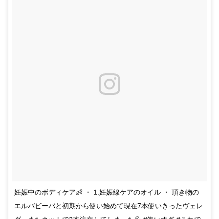
妊娠中のボディケア👶 ・ 1.妊娠線ケアのオイル ・ 頂き物の
エルバビーバと初期から使い始めて現在7本使いきったヴェレ