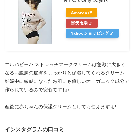
Rinka’s Only Days
Amazon
楽天市場
Yahooショッピング
エルバビーバ ストレッチマーククリームは急激に大きく
なるお腹胸の皮膚をしっかりと保湿してくれるクリーム。
妊娠中に敏感になったお肌にも優しいオーガニック成分で
作られているので安心ですね♪
産後に赤ちゃんの保湿クリームとしても使えますよ!
インスタグラムの口コミ