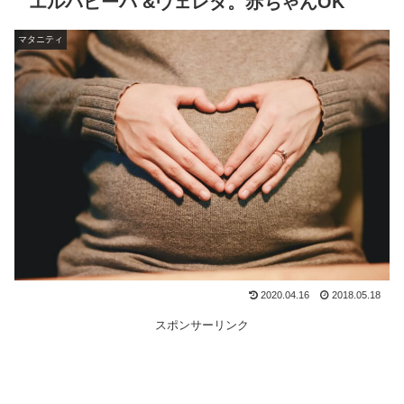
エルバビーバ &ヴェレダ。赤ちゃんOK
マタニティ
2020.04.16
2018.05.18
スポンサーリンク