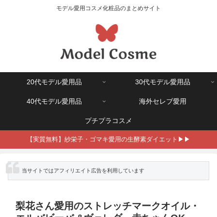
モデル愛用コスメ化粧品のまとめサイト
20代モデル愛用品
30代モデル愛用品
40代モデル愛用品
海外セレブ愛用
プチプラコスメ
【実質無料】紗栄子・ゴマキ愛用の生酵素ダイエット▶▶
※ 当サイトではアフィリエイト広告を利用しています
梨花さん愛用のストレッチマークオイル・