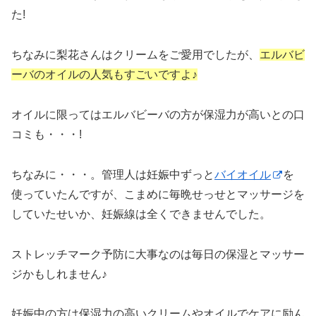
た!
ちなみに梨花さんはクリームをご愛用でしたが、
エルバビ
ーバのオイルの人気もすごいですよ♪
オイルに限ってはエルバビーバの方が保湿力が高いとの口
コミも・・・!
ちなみに・・・。管理人は妊娠中ずっと
バイオイル
を
使っていたんですが、こまめに毎晩せっせとマッサージを
していたせいか、妊娠線は全くできませんでした。
ストレッチマーク予防に大事なのは毎日の保湿とマッサー
ジ
かもしれません♪
妊娠中の方は保湿力の高いクリームやオイルでケアに励ん