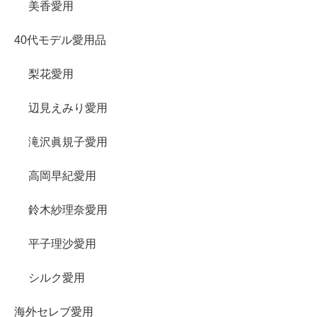
美香愛用
40代モデル愛用品
梨花愛用
辺見えみり愛用
滝沢眞規子愛用
高岡早紀愛用
鈴木紗理奈愛用
平子理沙愛用
シルク愛用
海外セレブ愛用