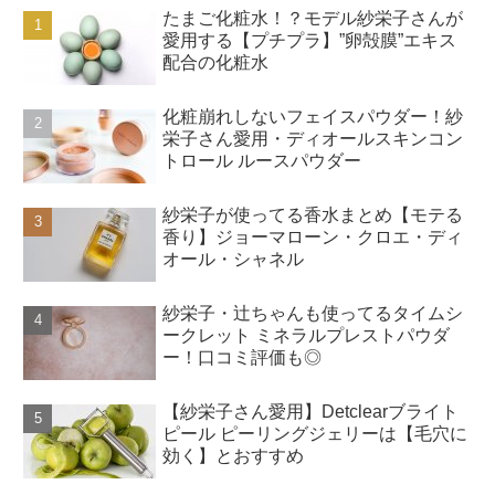
たまご化粧水！？モデル紗栄子さんが
愛用する【プチプラ】”卵殻膜”エキス
配合の化粧水
化粧崩れしないフェイスパウダー！紗
栄子さん愛用・ディオールスキンコン
トロール ルースパウダー
紗栄子が使ってる香水まとめ【モテる
香り】ジョーマローン・クロエ・ディ
オール・シャネル
紗栄子・辻ちゃんも使ってるタイムシ
ークレット ミネラルプレストパウダ
ー！口コミ評価も◎
【紗栄子さん愛用】Detclearブライト
ピール ピーリングジェリーは【毛穴に
効く】とおすすめ