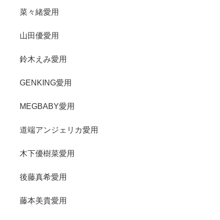
菜々緒愛用
山田優愛用
鈴木えみ愛用
GENKING愛用
MEGBABY愛用
道端アンジェリカ愛用
木下優樹菜愛用
後藤真希愛用
藤本美貴愛用